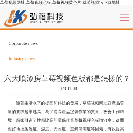
草莓视频网址,草莓视频色板,草莓视频黄色片,草莓视频污下载地址
Corporate news
Industry news
六大噴漆房草莓视频色板都是怎樣的？
2023-11-08
隨著生活水平的提高和科技的發展，草莓视频网址對產品質
量的要求越來越高。為了提高產品塗裝作業的質量，改善工作環
境，廠家引進了性價比高的環保作業草莓视频色板噴漆室，從而
更好地控製溫度、濕度、光照度、空氣清潔度等因素，有效提高