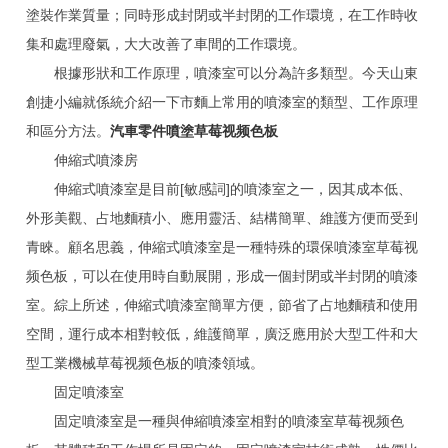
塗裝作業質量；同時形成封閉或半封閉的工作環境，在工作時收
集和處理廢氣，大大改善了車間的工作環境。
根據形狀和工作原理，噴漆室可以分為許多類型。今天山東
創捷小編就係統介紹一下市麵上常用的噴漆室的類型、工作原理
和區分方法。
汽車零件噴塗草莓视频色板
伸縮式噴漆房
伸縮式噴漆室是目前[敏感詞]的噴漆室之一，因其成本低、
外形美觀、占地麵積小、應用靈活、結構簡單、維護方便而受到
青睞。顧名思義，伸縮式噴漆室是一種特殊的環保噴漆室草莓视
频色板，可以在使用時自動展開，形成一個封閉或半封閉的噴漆
室。綜上所述，伸縮式噴漆室簡單方便，節省了占地麵積和使用
空間，運行成本相對較低，維護簡單，廣泛應用於大型工件和大
型工業機械草莓视频色板的噴漆領域。
固定噴漆室
固定噴漆室是一種與伸縮噴漆室相對的噴漆室草莓视频色