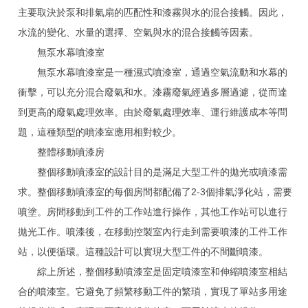
主要取決於泵和排氣扇的匹配性和漆霧與水的混合接觸。因此，
水流的變化、水量的選擇、空氣與水的混合接觸等因素。
無泵水幕噴漆室
無泵水幕噴漆室是一種濕式噴漆室，通過空氣流動和水幕的
衝擊，可以充分混合廢氣和水。漆霧廢氣經過多層過濾，從而達
到更高的廢氣處理效率。由於廢氣處理效率、運行維護成本等問
題，這種類型的噴漆室應用相對較少。
整體移動噴漆房
整個移動噴漆室的設計目的是滿足大型工件的拋光或噴漆需
求。整個移動噴漆室的每個房間都配備了2-3個排氣淨化站，需要
噴塗。房間移動到工件的工作站進行操作，其他工作站可以進行
拋光工作。噴漆後，在移動控製室內行走到需要噴漆的工件工作
站，以便循環。這種設計可以實現大型工件的不間斷噴漆。
綜上所述，整個移動噴漆室是固定噴漆室和伸縮噴漆室相結
合的噴漆室。它避免了頻繁移動工件的繁瑣，實現了單站多用途