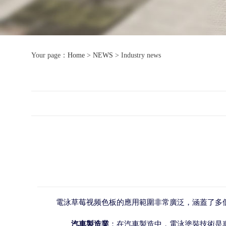
Your page：
Home
>
NEWS
>
Industry news
電泳草莓视频色板的應用範圍非常廣泛，涵蓋了多
汽車製造業
：在汽車製造中，電泳塗裝技術是