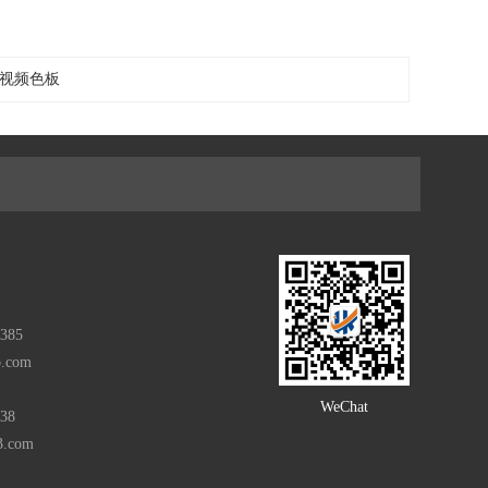
草莓视频色板
385
o.com
WeChat
938
3.com