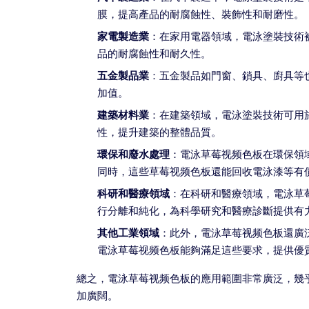
膜，提高產品的耐腐蝕性、裝飾性和耐磨性。
家電製造業
：在家用電器領域，電泳塗裝技術
品的耐腐蝕性和耐久性。
五金製品業
：五金製品如門窗、鎖具、廚具等
加值。
建築材料業
：在建築領域，電泳塗裝技術可用
性，提升建築的整體品質。
環保和廢水處理
：電泳草莓视频色板在環保領
同時，這些草莓视频色板還能回收電泳漆等有
科研和醫療領域
：在科研和醫療領域，電泳草
行分離和純化，為科學研究和醫療診斷提供有
其他工業領域
：此外，電泳草莓视频色板還廣
電泳草莓视频色板能夠滿足這些要求，提供優
總之，電泳草莓视频色板的應用範圍非常廣泛，幾
加廣闊。