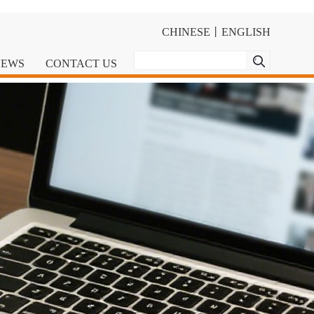
CHINESE
丨
ENGLISH
NEWS
CONTACT US