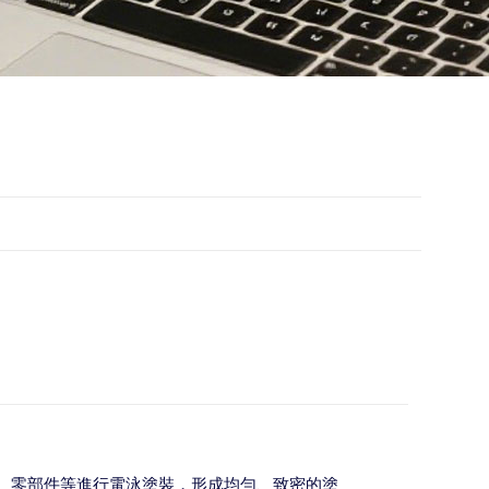
、零部件等進行電泳塗裝，形成均勻、致密的塗