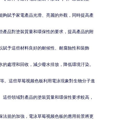
能夠賦予家電產品光滑、亮麗的外觀，同時提高產
些產品對塗裝質量和環保性的要求，提高產品的附
以賦予這些材料良好的耐候性、耐腐蝕性和裝飾
水的處理和回收，減少廢水排放，降低環境汙染。
質等。這些草莓视频色板利用電泳現象對生物分子進
。這些領域對產品的塗裝質量和環保性要求較高，
保法規的加強，電泳草莓视频色板的應用前景將更