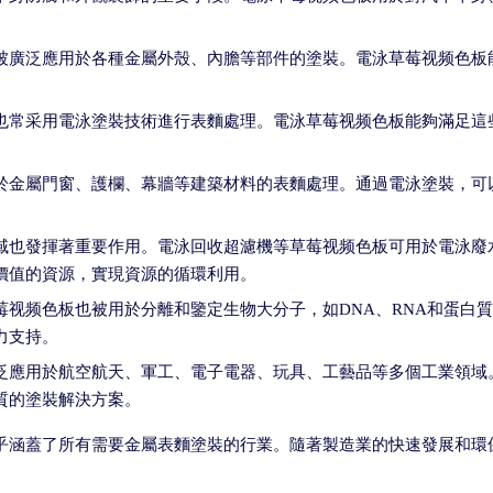
被廣泛應用於各種金屬外殼、內膽等部件的塗裝。電泳草莓视频色板
也常采用電泳塗裝技術進行表麵處理。電泳草莓视频色板能夠滿足這
於金屬門窗、護欄、幕牆等建築材料的表麵處理。通過電泳塗裝，可
域也發揮著重要作用。電泳回收超濾機等草莓视频色板可用於電泳廢
價值的資源，實現資源的循環利用。
莓视频色板也被用於分離和鑒定生物大分子，如DNA、RNA和蛋白
力支持。
泛應用於航空航天、軍工、電子電器、玩具、工藝品等多個工業領域
質的塗裝解決方案。
乎涵蓋了所有需要金屬表麵塗裝的行業。隨著製造業的快速發展和環